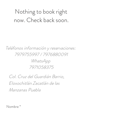
Nothing to book right
now. Check back soon.
Teléfonos información y reservaciones:
7979755997 / 7976880091
WhatsApp
7971058375
Col. Cruz del Guardián Barrio,
Eloxochitlán Zacatlán de las
Manzanas Puebla